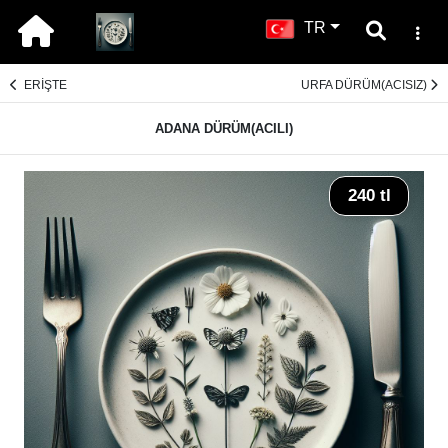
TR
ERİŞTE
URFA DÜRÜM(ACISIZ)
ADANA DÜRÜM(ACILI)
240 tl