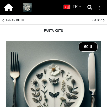
TR
AYRAN KUTU
GAZOZ
FANTA KUTU
60 tl