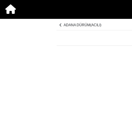
ADANA DÜRÜM(ACILI)