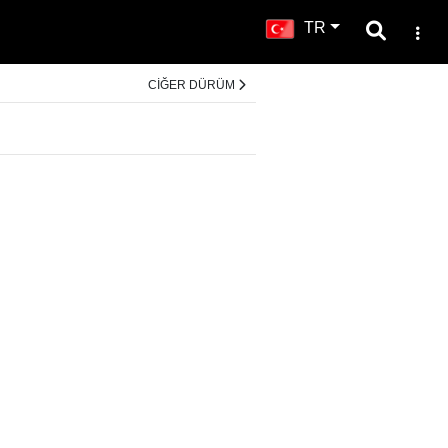
TR
CİĞER DÜRÜM