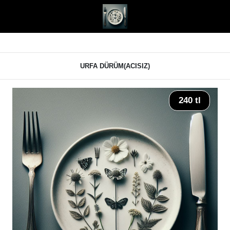
URFA DÜRÜM(ACISIZ)
240 tl