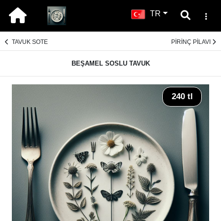
TR
TAVUK SOTE
PİRİNÇ PİLAVI
BEŞAMEL SOSLU TAVUK
240 tl