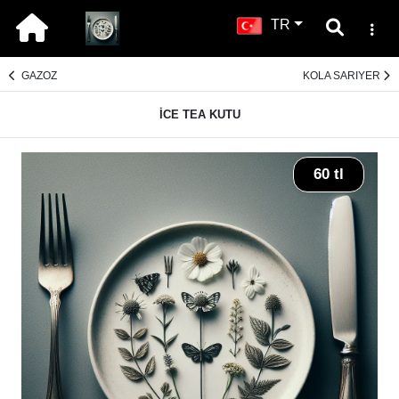
TR
GAZOZ
KOLA SARIYER
İCE TEA KUTU
60 tl