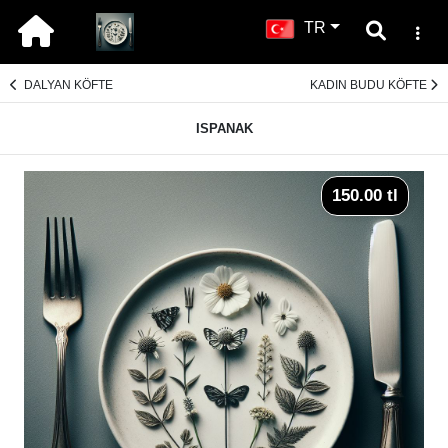
TR
DALYAN KÖFTE
KADIN BUDU KÖFTE
ISPANAK
150.00 tl