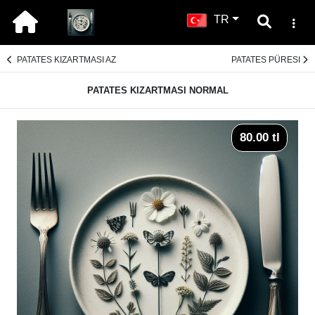
TR
PATATES KIZARTMASI AZ
PATATES PÜRESI
PATATES KIZARTMASI NORMAL
80.00 tl