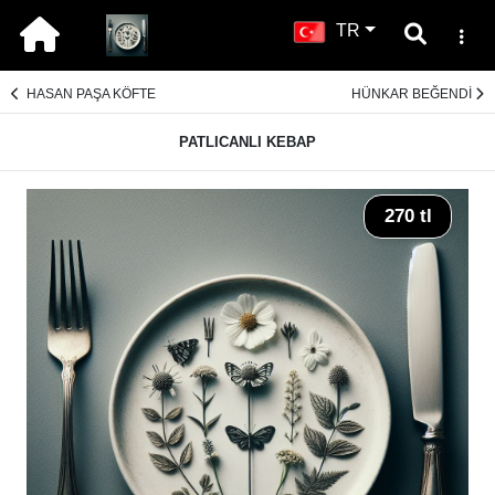
TR
HASAN PAŞA KÖFTE
HÜNKAR BEĞENDİ
PATLICANLI KEBAP
270 tl