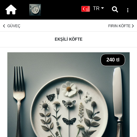
TR
GÜVEÇ
FIRIN KÖFTE
EKŞİLİ KÖFTE
240 tl